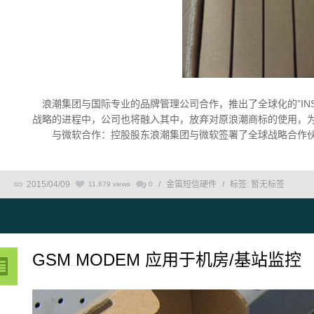
浪潮集团与国际专业的品牌管理公司合作，推出了全球化的”INS
战略的进程中，公司也将融入其中，放弃对原浪潮商标的使用，
与微软合作：控股股东浪潮集团与微软签署了全球战略合作伙伴备
2015/04/09
/
金笛短信硬件
/
标签:
暂无标签
11,879 views
0
GSM MODEM 应用于机房/基站监控