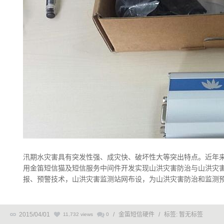
汛期水灾害具有突发性强、成灾快、破坏性大等突出特点。近年
用金笛短信猫及短信服务中间件开发实现山洪灾害防治与山洪灾害
报、预警技术，山洪灾害监测站网布设，为山洪灾害防治和监测
2015/04/01
/
金笛短信硬件
/
标签:
暂无标签
11,732 views
0