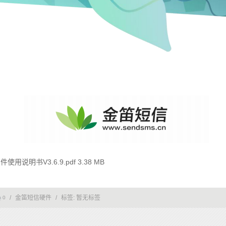
说明书V3.6.9.pdf 3.38 MB
/
金笛短信硬件
/
标签:
暂无标签
0