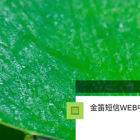
金笛短信WEB中