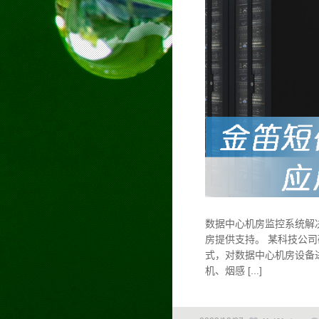
数据中心机房监控系统解
房提供支持。 某科技公司
式，对数据中心机房设备
机、烟感 [...]