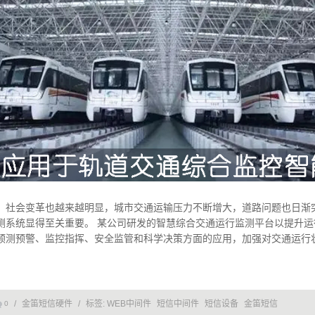
，社会变革也越来越明显，城市交通运输压力不断增大，道路问题也日渐
测系统显得至关重要。 某公司研发的智慧综合交通运行监测平台以提升运
预测预警、监控指挥、安全监管和科学决策方面的应用，加强对交通运行
/
金笛短信硬件
/
标签:
WEB中间件
短信中间件
短信设备
金笛短信
0