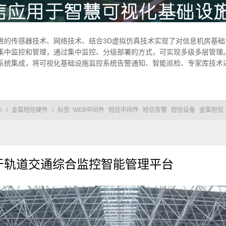
进的传感器技术、网络技术、结合3D虚拟仿真技术实现了对信息机房基础
中监控和管理，通过集中监控、分级部署的方式，可实现多级多层管理。 
系统集成，将可视化基础设施监控系统告警通知、智能巡检、专家库技术进
/
金笛短信硬件
/
标签:
WEB中间件
短信中间件
短信告警
短信设备
金笛短信
0
于轨道交通综合监控智能管理平台