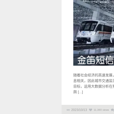
随着社会经济的高速发展
息相关，因此城市交通监
目标，运用大数据分析在
舆 [...]
2023/10/13
11,360 views