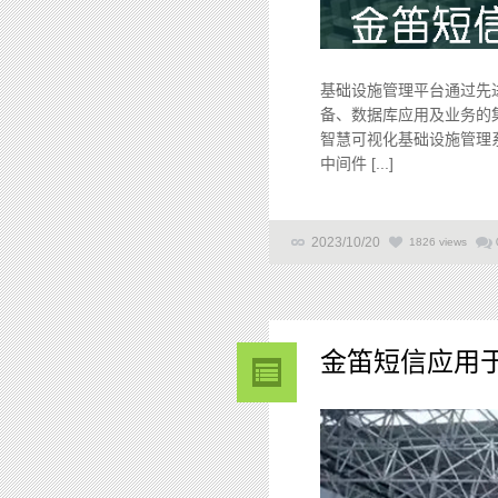
基础设施管理平台通过先
备、数据库应用及业务的集
智慧可视化基础设施管理
中间件 [...]
2023/10/20
1826 views
金笛短信应用