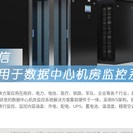
决方案应用在政府、电力、电信、医疗、铁路、军队、企业等各个行业，
研发的数据中心机房监控系统解决方案集软硬件于一体，采用B/S架构，
进行监控，监控内容涵盖：市电、配电、UPS、蓄电池、温湿度、精密空