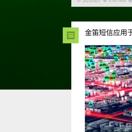
2023/10/27
11,461 views
金笛短信应用