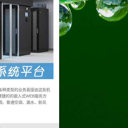
各种类型的业务直接由这些机
便捷的的嵌入式WEB服务方
调、普通空调、漏水、新风