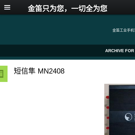
金笛只为您，一切全为您
金笛工业手机
ARCHIVE FOR
短信隼 MN2408