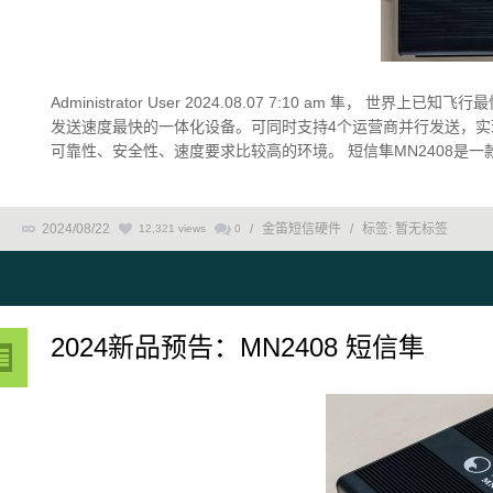
Administrator User 2024.08.07 7:10 am 隼， 世界
发送速度最快的一体化设备。可同时支持4个运营商并行发送，
可靠性、安全性、速度要求比较高的环境。 短信隼MN2408是一款
2024/08/22
/
金笛短信硬件
/
标签:
暂无标签
12,321 views
0
2024新品预告：MN2408 短信隼