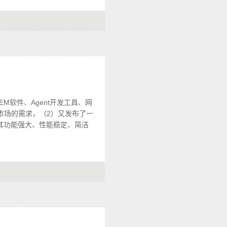
M软件、Agent开发工具、网
市场的需求，（2）又发布了一
其功能强大、性能稳定、简洁