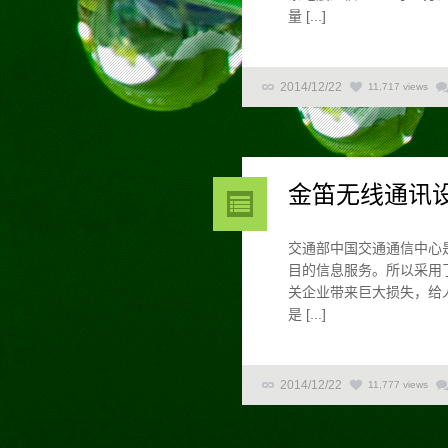
量 [...]
2014/12/22
11,717 views
金笛无线通讯
交通部中国交通通信中心
目的信息服务。所以采用
关企业带来巨大损失，给
是 [...]
2014/12/22
11,777 views