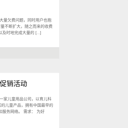
大量欠费问题，同时用户也抱
容量不断扩大，随之而来的收费
地完成大量的 [...]
促销活动
一家儿童用品公司，以育儿科
富的儿童产品，拥有中国最早的
服务网络。 需求： 为好