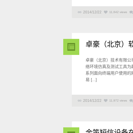
2014/12/22
11,642 views
卓豪（北京）软
卓豪（北京）技术有限公司
络环境仿真及测试工具为
系列面向终端用户使用的
易 [...]
2014/12/22
11,972 views
金笛短信设备