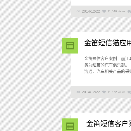
2014/12/22
11,640 views
金笛短信猫应
金笛短信客户案例—丽江
务为纽带的汽车俱乐部。
沟通、汽车相关产品的采购
2014/12/22
11,572 views
金笛短信客户