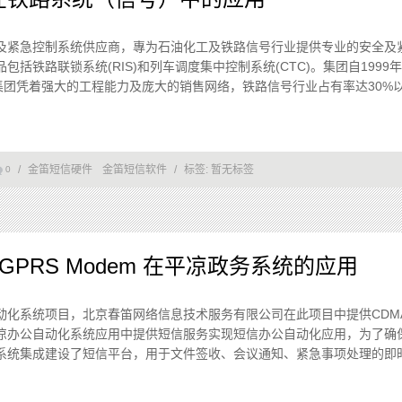
及紧急控制系统供应商，專为石油化工及铁路信号行业提供专业的安全及
包括铁路联锁系统(RIS)和列车调度集中控制系统(CTC)。集团自199
本集团凭着强大的工程能力及庞大的销售网络，铁路信号行业占有率达30%
/
金笛短信硬件
金笛短信软件
/
标签:
暂无标签
0
GPRS Modem 在平凉政务系统的应用
化系统项目，北京春笛网络信息技术服务有限公司在此项目中提供CDMA
凉办公自动化系统应用中提供短信服务实现短信办公自动化应用，为了确
系统集成建设了短信平台，用于文件签收、会议通知、紧急事项处理的即时