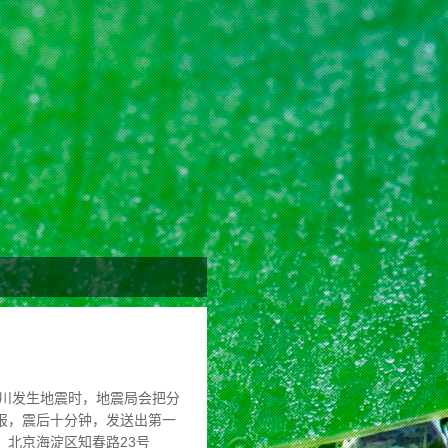
川发生地震时，地震局会把分
报，震后十分钟，发送出第一
址：北京海淀区知春路23号