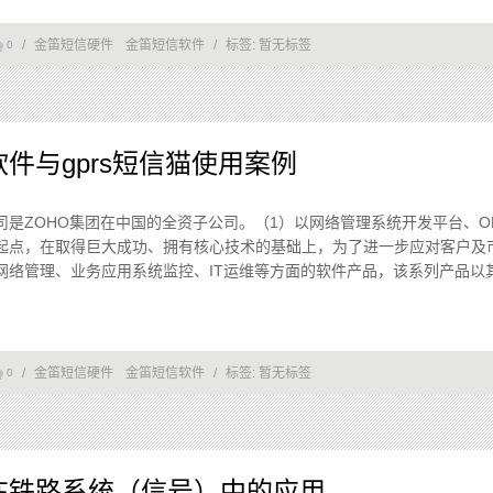
/
金笛短信硬件
金笛短信软件
/
标签:
暂无标签
0
件与gprs短信猫使用案例
是ZOHO集团在中国的全资子公司。（1）以网络管理系统开发平台、OE
起点，在取得巨大成功、拥有核心技术的基础上，为了进一步应对客户及
网络管理、业务应用系统监控、IT运维等方面的软件产品，该系列产品以
/
金笛短信硬件
金笛短信软件
/
标签:
暂无标签
0
在铁路系统（信号）中的应用