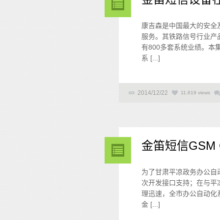
康吉森是中国最大的安全
服务。其铁路信号行业产品
有800多套系统业绩。
系 [...]
2014/12/22
11,619 views
金笛短信GSM 
为了甘肃平凉政务办公自动
次开发接口支持；在与平
理迅速，全市办公自动化
金 [...]