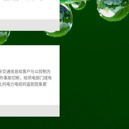
布交通信息给客户与以控制为
外事故切断，给供电部门或有
上的电力电缆的盗割现象更