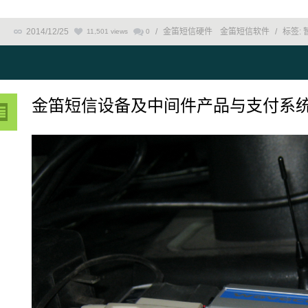
2014/12/25
/
金笛短信硬件
金笛短信软件
/
标签:
11,501 views
0
金笛短信设备及中间件产品与支付系