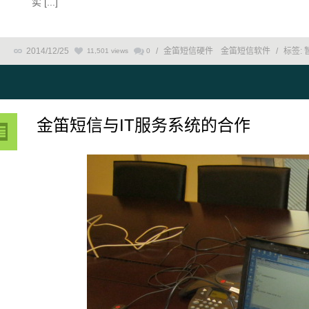
实 [...]
2014/12/25
/
金笛短信硬件
金笛短信软件
/
标签:
11,501 views
0
金笛短信与IT服务系统的合作