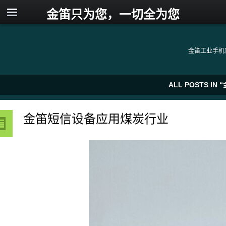
金笛只为您，一切全为您
金笛工业手机
ALL POSTS IN
金笛短信设备应用煤炭行业