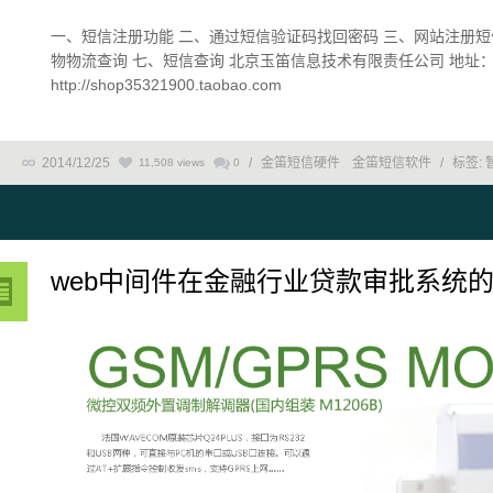
一、短信注册功能 二、通过短信验证码找回密码 三、网站注册短
物物流查询 七、短信查询 北京玉笛信息技术有限责任公司 地址：
http://shop35321900.taobao.com
2014/12/25
/
金笛短信硬件
金笛短信软件
/
标签:
11,508 views
0
web中间件在金融行业贷款审批系统