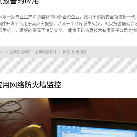
灾报警的应用
司是一家专业生产消防器材的中外合资企业，致力于消防安全领域新一代
中间件开发平台用于其火灾报警，若某一个仓库发生火灾，火灾报警器就会
手机上，很好的保障了消防安全。 北京玉笛信息技术有限责任公司 地址：北京
/
金笛短信硬件
金笛短信软件
/
标签:
暂无标签
0
应用网络防火墙监控