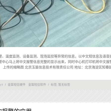
警、温度监测、设备监测、现场监控等异常的信息，以中文短信息及语音拨
警中心马上将中文报警信息完整的显示出来，同时中心机打印机将中文报
上传的缩略图 北京玉笛信息技术有限责任公司 地址：北京海淀区知春路23号量子
/
金笛短信硬件
金笛短信软件
/
标签:
暂无标签
0