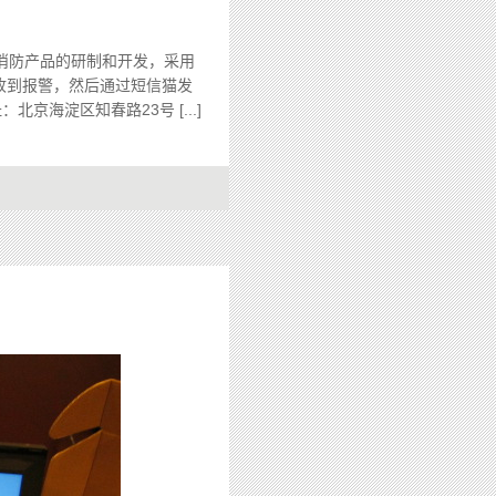
消防产品的研制和开发，采用
收到报警，然后通过短信猫发
海淀区知春路23号 [...]