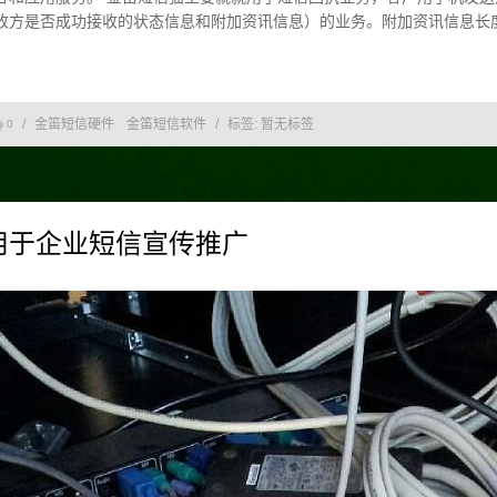
收方是否成功接收的状态信息和附加资讯信息）的业务。附加资讯信息长度
/
金笛短信硬件
金笛短信软件
/
标签:
暂无标签
0
用于企业短信宣传推广