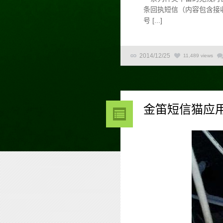
条回执短信（内容包含接
号 [...]
2014/12/25
11,489 views
金笛短信猫应