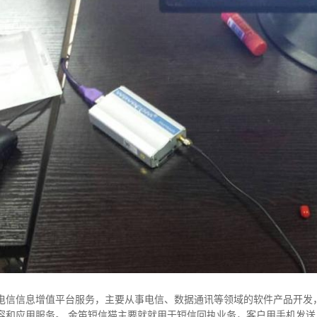
电信信息增值平台服务，主要从事电信、数据通讯等领域的软件产品开发
容和应用服务。 金笛短信猫主要就就用于短信回执业务，客户用手机发送