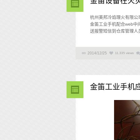
金笛设备在火
杭州美邦冷焰理火有限公
金笛工业手机配合web
送报警短信到仓库管理人员
2014/12/25
11,335 views
金笛工业手机