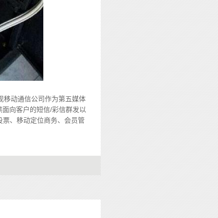
现移动通信公司作为第五媒体
供面向客户的短信/彩信群发以
投票、移动定位商务、会员管