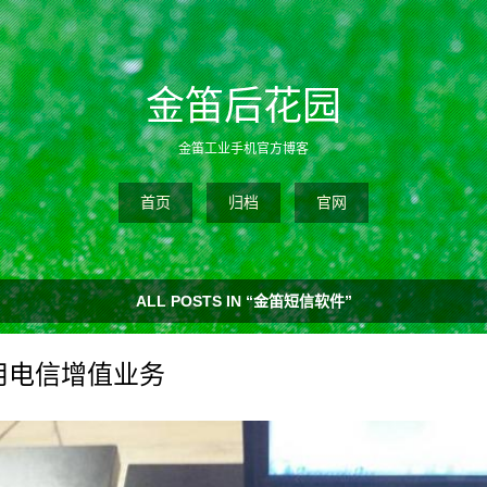
金笛后花园
金笛工业手机官方博客
首页
归档
官网
ALL POSTS IN “金笛短信软件”
用电信增值业务