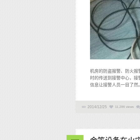
机房的防盗报警、防火报
时的传送到接警中心，接
信息让接警人员一目了然。 
2014/12/25
11,286 views