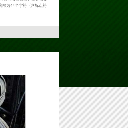
限为44个字符（含标点符