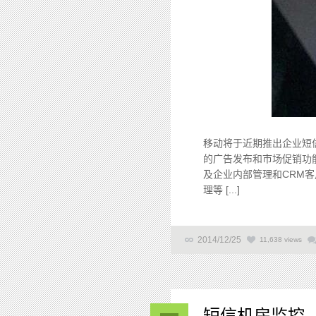
移动将于近期推出企业短
的广告发布和市场促销功能
及企业内部管理和CRM
理等 [...]
2014/12/25
11,638 views
短信机房监控