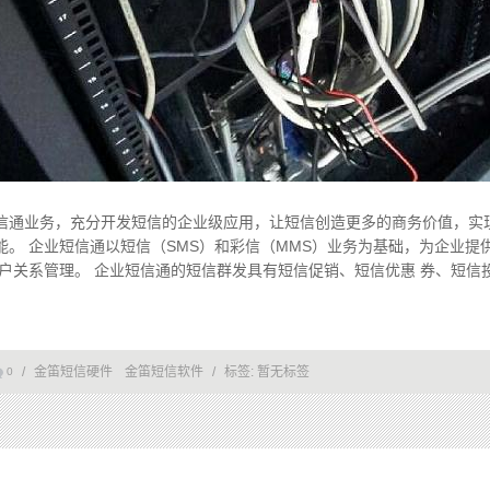
信通业务，充分开发短信的企业级应用，让短信创造更多的商务价值，实
。 企业短信通以短信（SMS）和彩信（MMS）业务为基础，为企业提
客户关系管理。 企业短信通的短信群发具有短信促销、短信优惠 券、短信
/
金笛短信硬件
金笛短信软件
/
标签:
暂无标签
0