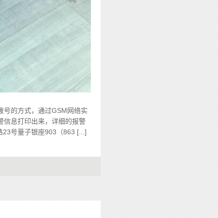
号的方式，通过GSM网络实
警信息打印出来，详细的报警
银座903（863 [...]