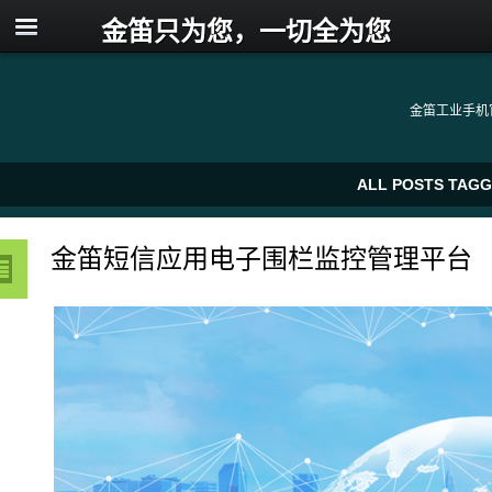
金笛只为您，一切全为您
金笛工业手机
ALL POSTS TAG
金笛短信应用电子围栏监控管理平台