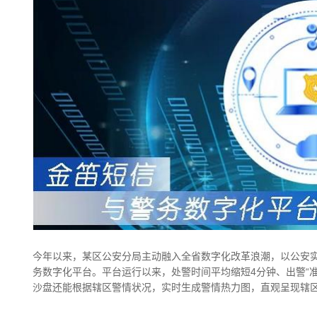
今年以来，某区公安分局主动融入全省数字化改革浪潮，以公安实
务数字化平台。平台运行以来，处警时间平均缩短4分钟、出警“准
沙盘还能根据辖区警情状况，实时生成警情热力图，直观呈现辖区治