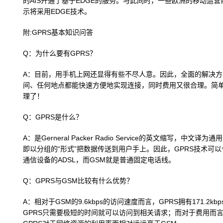
的AIS开通了基于EDGE的服务。与此同时，一些欧洲的移动运营商对E
示将采用EDGE技术。
附:GPRS基本知识问答
Q：为什么要有GPRS？
A：目前，用手机上网还显得有些不尽人意。因此，全面的解决方
间、任何地点都能快速方便地实现连接，同时费用又很合理。简
理了！
Q：GPRS是什么？
A：是Gerneral Packer Radio Service的英文缩写
即以分组的“形式”把数据传送到用户手上。因此，GPRS技术可
通信设备的ADSL，而GSM就是普通固定电话线。
Q：GPRS与GSM比较有什么优势？
A：相对于GSM的9.6kbps的访问速度而言，GPRS拥有171.2
GPRS只需要极短的时间就可以访问到相关请求；而对于费用而言