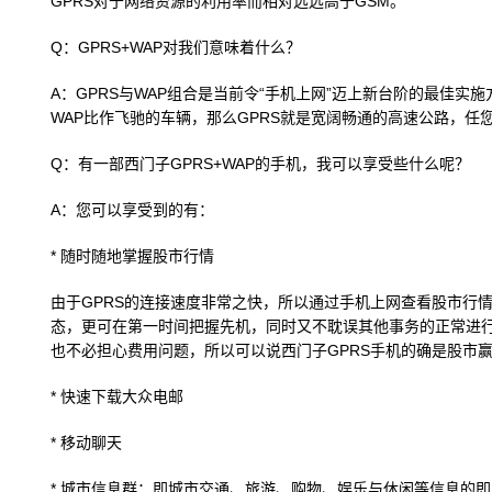
GPRS对于网络资源的利用率而相对远远高于GSM。
Q：GPRS+WAP对我们意味着什么？
A：GPRS与WAP组合是当前令“手机上网”迈上新台阶的最佳实
WAP比作飞驰的车辆，那么GPRS就是宽阔畅通的高速公路，任
Q：有一部西门子GPRS+WAP的手机，我可以享受些什么呢？
A：您可以享受到的有：
* 随时随地掌握股市行情
由于GPRS的连接速度非常之快，所以通过手机上网查看股市行情
态，更可在第一时间把握先机，同时又不耽误其他事务的正常进
也不必担心费用问题，所以可以说西门子GPRS手机的确是股市
* 快速下载大众电邮
* 移动聊天
* 城市信息群：即城市交通、旅游、购物、娱乐与休闲等信息的