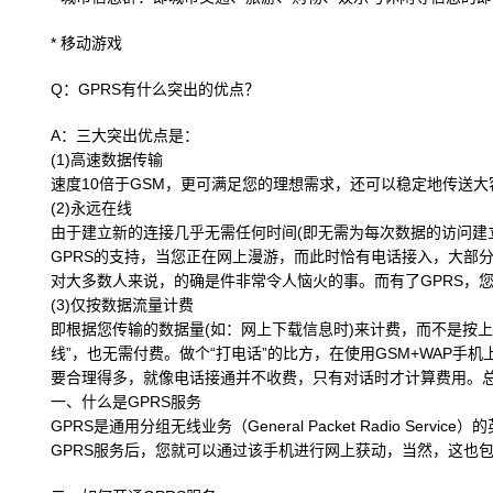
* 移动游戏
Q：GPRS有什么突出的优点？
A：三大突出优点是：
(1)高速数据传输
速度10倍于GSM，更可满足您的理想需求，还可以稳定地传送
(2)永远在线
由于建立新的连接几乎无需任何时间(即无需为每次数据的访问建
GPRS的支持，当您正在网上漫游，而此时恰有电话接入，大部
对大多数人来说，的确是件非常令人恼火的事。而有了GPRS，
(3)仅按数据流量计费
即根据您传输的数据量(如：网上下载信息时)来计费，而不是按
线”，也无需付费。做个“打电话”的比方，在使用GSM+WAP手
要合理得多，就像电话接通并不收费，只有对话时才计算费用。
一、什么是GPRS服务
GPRS是通用分组无线业务（General Packet Radio S
GPRS服务后，您就可以通过该手机进行网上获动，当然，这也