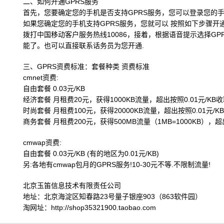
二、如何开通GPRS服务
首先，您要确定您的手机是否支持GPRS服务，您可以登录您的
如果您确定您的手机支持GPRS服务，您就可以 按照如下步骤开通
拨打中国移动客户服务热线10086，接着，根据语音提示选择GP
能了。也可以直接联系话务员为您开通.
三、GPRS资费标准：套餐种类 资费标准
cmnet资费:
自由套餐 0.03元/KB
经济套餐 月租费20元，获得1000KB流量，超出按照0.01元/KB
时尚套餐 月租费100元，获得20000KB流量，超出按照0.01元/K
商务套餐 月租费200元，获得500MB流量（1MB=1000KB），超出
cmwap资费:
自由套餐 0.03元/KB (有的地区为0.01元/KB)
另:各地有cmwap包月的GPRS服务!10-30元不等.不限制流量!
北京玉笛信息技术有限责任公司
地址：北京海淀区知春路23号量子银座903（863软件园）
淘网址：http://shop35321900.taobao.com