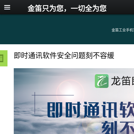
金笛只为您，一切全为您
金笛工业手机
即时通讯软件安全问题刻不容缓