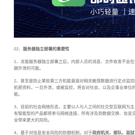
02、
服务器独立部署的重要性
1、龙笛服务器独立部署之后，内部人员的消息、文件收发不会
据外泄的可能。
2、甚至是防止某些第三方机能直接对相关敏感数据进行定点监
机密资料，一旦外泄，或被监控，将会对社会、以及企事业单位
能。
3、目前的社会网络形态，主要以人与人之间的社交型互联网为主
有智能型的产品都将参与网络连接，所有涉及到数据交换、信息
全带来更大的风险。
4、基于对信息安全风险的防御机制，对于
政府机关、部队、监狱