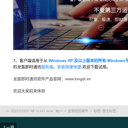
7、客户端适用于从
Windows XP 及以上版本的所有 Windows
的龙笛即时通讯
服务端
、
安装简便快捷
,欢迎下载试用。
龙笛即时通讯软件产品官网：www.longdi.im
欢迎大家前来体验
2021/12/03
/
金笛短信硬件
/
标签:
暂无标签
11,421 views
0
上一篇