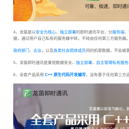
4、龙笛是以
安全为核心
、
独立部署
的即时通讯平台，分
服务端
、
据，通过用户自己私有的服务器中转，不经由任何第三方服务器
政府部门
、
企业
，以及
各类社会团体成员
间的机密数据，不会被
5、龙笛即时通讯是重视数据安全、
独立部署
、
自主管理私有服务
6、全套产品采用
C++ 原生代码开发编写
，没有基于任何第三方