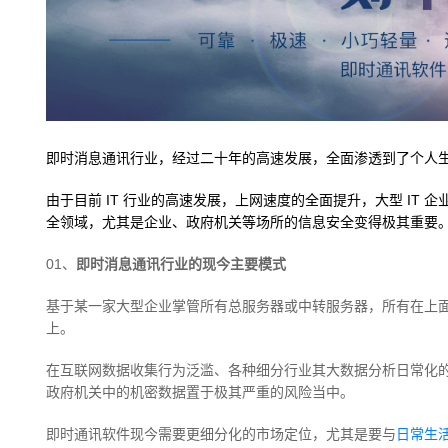
即时消息通讯行业，经过二十年的高速发展，全面渗透到了个人
由于目前 IT 行业的高速发展，上网速度的全面提升，大型 IT
全领域，尤其是企业、政府机关等场所的信息安全变得极其重要
01、
即时消息通讯行业的现今主要模式
基于某一家大型企业掌管所有总服务器或中转服务器，所有在上
上。
在互联网数据收集行为泛滥、各种细分行业其大数据分析日常化
政府机关中的机密数据置于极其严重的风险当中。
即时通讯软件现今需要更细分化的市场定位，尤其是要与
日常生