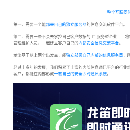
整个互联网
第一、需要一个能
部署自己的独立服务器
的信息交流软件平台。
第二、需要一些不会去掌控自己客户数据的 IT 服务型企业—
管理维护人员，一起建立客户自己的
内部安全信息交流平台
。
龙笛基于以上两个出发点，能
独立部署自己内部的信息服务器
，
经过十多年的发展，我们积累了丰富的内部信息通讯平台的行业
客户，都能在内部形成
一套自己的安全即时通讯系统
。