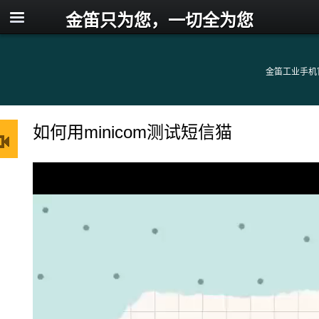
金笛只为您，一切全为您
金笛工业手机
如何用minicom测试短信猫