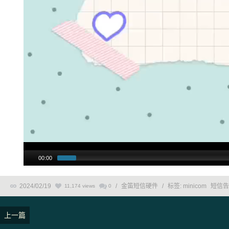
00:00
2024/02/19
/
金笛短信硬件
/
标签:
minicom
短信告
11,174 views
0
上一篇