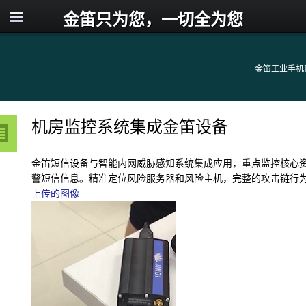
金笛只为您，一切全为您
金笛工业手机
机房监控系统集成金笛设备
金笛短信设备与智能内网威胁感知系统集成应用，重点监控核心
警短信信息。精准定位风险服务器和风险主机，完整的攻击链行
上传的图像