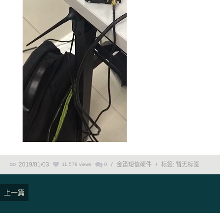
2019/01/03
/
金笛短信硬件
/
标签:
暂无标签
11,578 views
0
上一篇