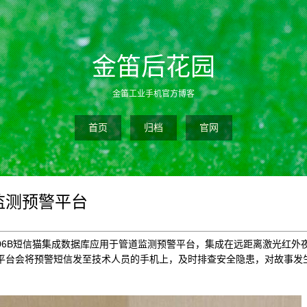
金笛后花园
金笛工业手机官方博客
首页
归档
官网
监测预警平台
206B短信猫集成数据库应用于管道监测预警平台，集成在远距离激光红外
平台会将预警短信发至技术人员的手机上，及时排查安全隐患，对故事发