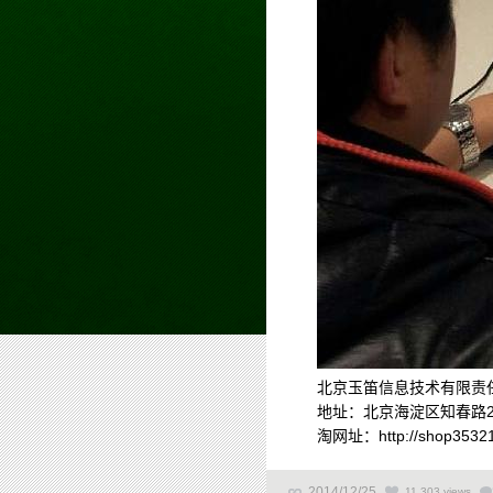
北京玉笛信息技术有限责
地址：北京海淀区知春路23
淘网址：http://shop35321
2014/12/25
11,303 views