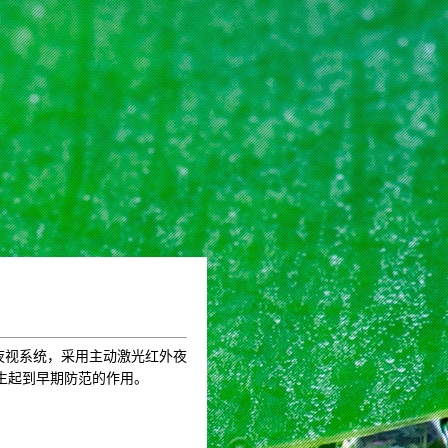
夜视系统，采用主动激光红外夜
生起到早期防范的作用。