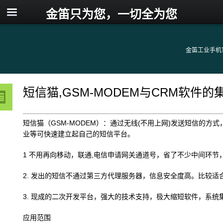
金笛只为您，一切全为您
金笛工业手机
短信猫,GSM-MODEM与CRM软件的
短信猫（GSM-MODEM）：通过无线(不用上网)发送短信的方
业等可快速建立起自己的短信平台。
1 不用再向移动，联通,电信申请网关通道号，省了不少中间环节
2. 发出的短信不通过第三方代理服务器，信息安全度高。比较适合
3. 现成的二次开发平台，强大的技术支持，极大缩短软件，系统
应用范围