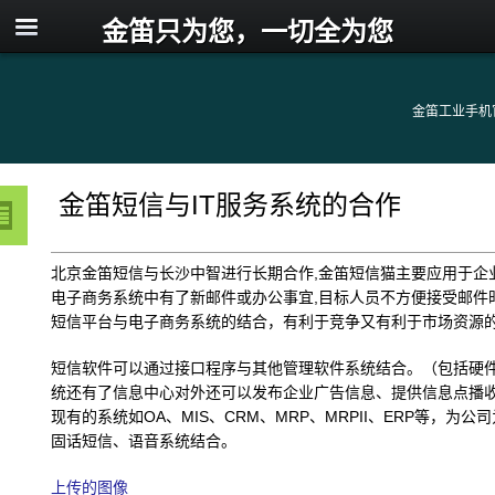
金笛只为您，一切全为您
金笛工业手机
金笛短信与IT服务系统的合作
北京金笛短信与长沙中智进行长期合作,金笛短信猫主要应用于企业
电子商务系统中有了新邮件或办公事宜,目标人员不方便接受邮件
短信平台与电子商务系统的结合，有利于竞争又有利于市场资源
短信软件可以通过接口程序与其他管理软件系统结合。（包括硬
统还有了信息中心对外还可以发布企业广告信息、提供信息点播
现有的系统如OA、MIS、CRM、MRP、MRPII、ERP等，
固话短信、语音系统结合。
上传的图像