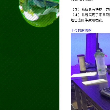
（ 3 ）系统具有快捷
（ 4 ）系统实现了来
短信或邮件通知功能。
上传的缩略图