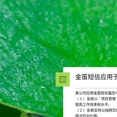
金笛短信应用
某公司应用金笛短信猫及
（ 1 ）系统以 “ 项目
提高工作效率和水平。
（ 2 ）系统支持以纯网页
情况的对比图。