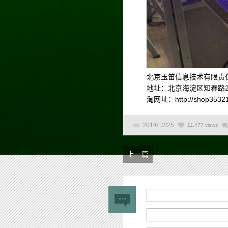
北京玉笛信息技术有限责
地址：北京海淀区知春路23
淘网址：http://shop35321
2014/12/25
11,477 views
上一篇