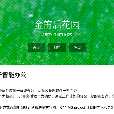
金笛后花园
金笛工业手机官方博客
首页
归档
官网
于智能办公
中间件应用于智能办公，助办公管理软件一臂之力
管理 ” 为核心，以 “ 职能管理 ” 为辅助，通过工作计划的分配、提醒和督
的方式直观地编辑计划和进度甘特图。支持 MS project 计划的导入