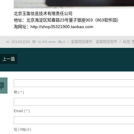
北京玉笛信息技术有限责任公司
地址：北京海淀区知春路23号量子银座903（863软件园）
淘网址：http://shop35321900.taobao.com
2014/12/24
/
金笛短信硬件
金笛短信软件
/
标签:
11,306 views
0
上一篇
称 (
*
)
Email (
*
)
址 ( http:// )