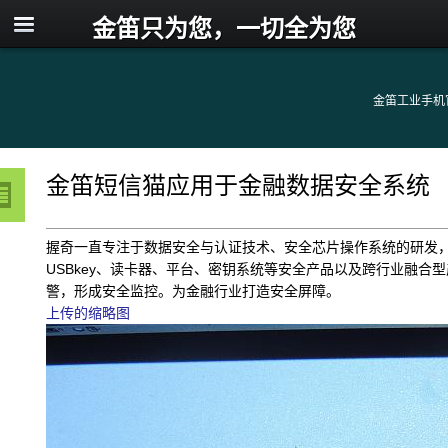
金笛只为您，一切全为您
金笛工业手机
金笛短信猫应用于金融数据安全系统
握奇一直专注于数据安全与认证技术、安全芯片操作系统的研发
USBkey、读卡器、平台、密钥系统等安全产品以及跨行业融
警，形成安全监控。为金融行业打造安全屏障。
上传的缩略图