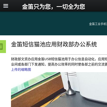
金笛只为您，一切全为您
金笛工业手机
金笛短信猫池应用财政部办公系统
财政部文资办应用金笛USB短信猫池用于办公信息自动化，应用
业间或各部门下发通知，提高办公效率的同时使各部之前的交流
上传的缩略图