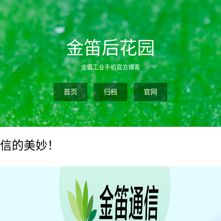
金笛后花园
金笛工业手机官方博客
首页
归档
官网
通信的美妙！