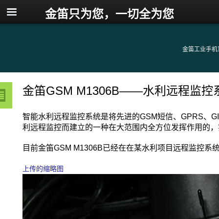
金笛只为您，一切全为您
金笛工业手机
金笛GSM M1306B——水利远程监
智能水利远程监控系统是将先进的GSM短信、GPRS、
利远程监控而建立的一种在大范围内全方位发挥作用的，
目前金笛GSM M1306B已经在在某水利项目远程监控系
上传的缩略图