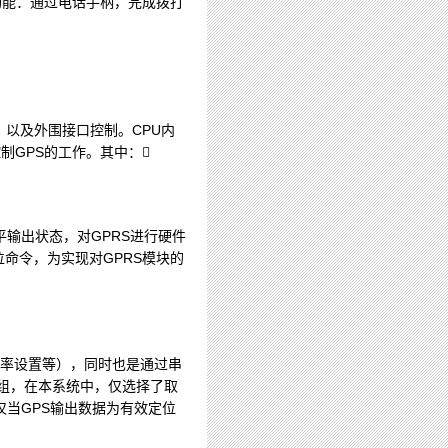
功能：通过电话手柄，完成拨打
制，以及外围接口控制。CPU内
控制GPS的工作。其中：
平输出状态，对GPRS进行硬件
命令，为实现对GPRS模块的
特率设置等），同时也是通过串
据为多组，在本系统中，仅选择了取
且仅当GPS输出数据为有效定位