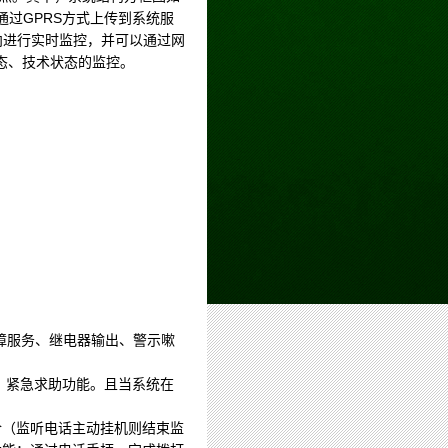
通过GPRS方式上传到系统服
向进行实时监控，并可以通过网
态、技术状态的监控。
障服务、继电器输出、警示嗽
、紧急求助功能。且当系统在
令（监听电话主动挂机则结束监