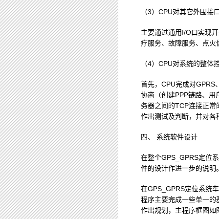
（3）CPU对其它外围接
主要通过通用I/O口实现
疗服务、故障服务、点火
（4）CPU对系统的整体
首先，CPU完成对GPRS
协商（创建PPP链路、用
务器之间的TCP连接正
作出测试及判断，并对各
四、 系统软件设计
在整个GPS_GPRS
件的设计作进一步的说明
在GPS_GPRS定位
程序主要完成一些单一的
作出规划，主程序框图如