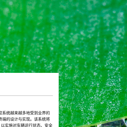
控系统越来越多地受到业界的
终端的设计与实现。该系统将
，以实施对车辆运行状态、安全