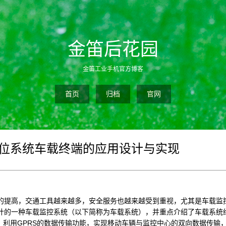
金笛后花园
金笛工业手机官方博客
首页
归档
官网
S定位系统车载终端的应用设计与实现
的提高，交通工具越来越多，安全服务也越来越受到重视，尤其是车载监
计的一种车载监控系统（以下简称为车载系统），并重点介绍了车载系统
合，利用GPRS的数据传输功能，实现移动车辆与监控中心的双向数据传输