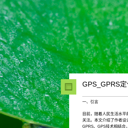
GPS_GPR
一、引言
目前，随着人民生活水平
关注。本文介绍了作者设
GPRS、GPS技术相结