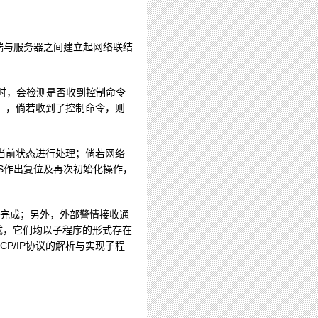
终端与服务器之间建立起网络联结
时，会检测是否收到控制命令
），倘若收到了控制命令，则
当前状态进行处理；倘若网络
S作出复位及再次初始化操作，
T1完成；另外，外部警情接收通
完成，它们均以子程序的形式存在
P/IP协议的解析与实现子程