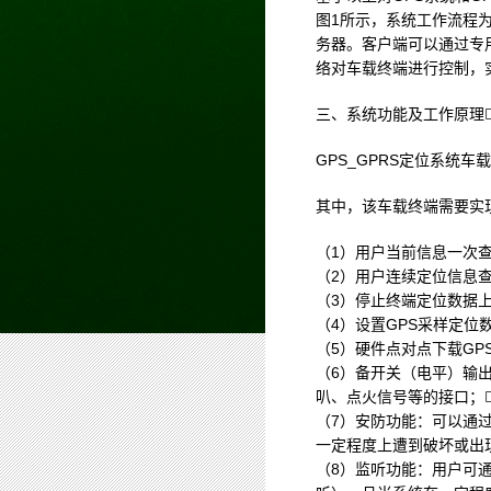
图1所示，系统工作流程为
务器。客户端可以通过专
络对车载终端进行控制，
三、系统功能及工作原理
GPS_GPRS定位系统
其中，该车载终端需要实
（1）用户当前信息一次查
（2）用户连续定位信息查
（3）停止终端定位数据上
（4）设置GPS采样定位
（5）硬件点对点下载GP
（6）备开关（电平）输
叭、点火信号等的接口；
（7）安防功能：可以通
一定程度上遭到破坏或出
（8）监听功能：用户可