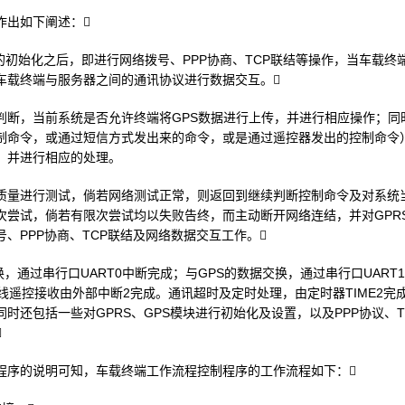
作出如下阐述：
S的初始化之后，即进行网络拨号、PPP协商、TCP联结等操作，当车载
车载终端与服务器之间的通讯协议进行数据交互。
判断，当前系统是否允许终端将GPS数据进行上传，并进行相应操作；同
制命令，或通过短信方式发出来的命令，或是通过遥控器发出的控制命令
，并进行相应的处理。
质量进行测试，倘若网络测试正常，则返回到继续判断控制命令及对系统
次尝试，倘若有限次尝试均以失败告终，而主动断开网络连结，并对GPR
、PPP协商、TCP联结及网络数据交互工作。
换，通过串行口UART0中断完成；与GPS的数据交换，通过串行口UAR
线遥控接收由外部中断2完成。通讯超时及定时处理，由定时器TIME2
时还包括一些对GPRS、GPS模块进行初始化及设置，以及PPP协议、TC

程序的说明可知，车载终端工作流程控制程序的工作流程如下：