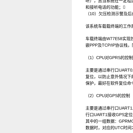
听），且当系统在一定程
和接听电话的功能；
（10）欠压检测示警及后
该系统车载载终端的工作
车载终端由W77E58实现
嵌PPP及TCP/IP协议
（1）CPU对GPRS的控制
主要是通过串行口UART
复位，以防止意外情况下
保护，最好在软件复位命
（2）CPU对GPS的控制
主要是通过串行口UART
行口UART1接收GPS定位
其中的一组数据：GPRM
数据时，对应的UTC时