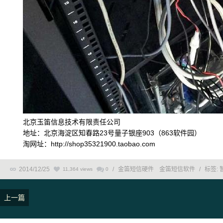
北京玉笛信息技术有限责任公司
地址：北京海淀区知春路23号量子银座903（863软件园）
淘网址：http://shop35321900.taobao.com
2014/12/25
/
金笛短信硬件
金笛短信软件
/
标签:
11,364 views
0
上一篇