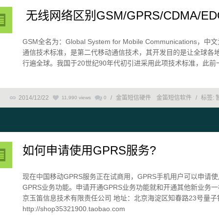
无线网络区别GSM/GPRS/CDMA/ED
GSM全名为：Global System for Mobile Communi
通信技术标准，是第二代移动通信技术，其开发目的是让全球各
行遍全球。我国于20世纪90年代初引进采用此项技术标准，此前一直
2014/12/22
/
金笛短信硬件
金笛短信软件
/
标签:
11,990 views
0
如何申请使用GPRS服务?
现在中国移动GPRS服务正在试商用，GPRS手机用户可以申请使
GPRS业务功能。申请开通GPRS业务功能就和开通其他新业务一
京玉笛信息技术有限责任公司 地址：北京海淀区知春路23号量子银
http://shop35321900.taobao.com