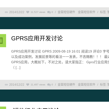
2014/12/22
/
金笛短信硬件
金笛短信软件
/
标签:
11,527 views
0
GPRS应用开发讨论
GPRS应用开发讨论 GPRS 2009-08-19 16:01 阅读19 
以及成功案例，发展前景等的看法一一发表，不吝赐教！！！ 最
GPRS应用，大概如下，不对之处，请大家指正： Gprs行业应
（ [...]
2014/12/22
/
金笛短信硬件
金笛短信软件
/
标签:
11,487 views
0