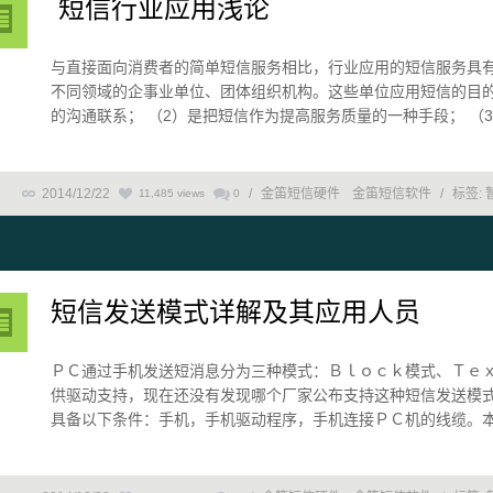
短信行业应用浅论
与直接面向消费者的简单短信服务相比，行业应用的短信服务具有
不同领域的企事业单位、团体组织机构。这些单位应用短信的目的
的沟通联系； （2）是把短信作为提高服务质量的一种手段； （3
2014/12/22
/
金笛短信硬件
金笛短信软件
/
标签:
11,485 views
0
短信发送模式详解及其应用人员
ＰＣ通过手机发送短消息分为三种模式：Ｂｌｏｃｋ模式、Ｔｅ
供驱动支持，现在还没有发现哪个厂家公布支持这种短信发送模式
具备以下条件：手机，手机驱动程序，手机连接ＰＣ机的线缆。本文以