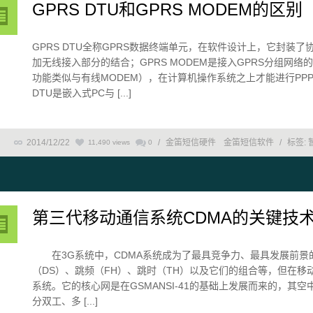
GPRS DTU和GPRS MODEM的区别
GPRS DTU全称GPRS数据终端单元，在软件设计上，它封装
加无线接入部分的结合；GPRS MODEM是接入GPRS分组
功能类似与有线MODEM），在计算机操作系统之上才能进行PPP
DTU是嵌入式PC与 [...]
2014/12/22
/
金笛短信硬件
金笛短信软件
/
标签:
11,490 views
0
第三代移动通信系统CDMA的关键技
在3G系统中，CDMA系统成为了最具竞争力、最具发展前景的
（DS）、跳频（FH）、跳时（TH）以及它们的组合等，但在移
系统。它的核心网是在GSMANSI-41的基础上发展而来的，其
分双工、多 [...]