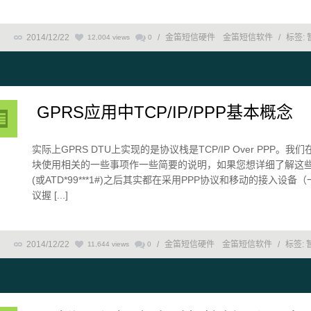
2014/12/22
/
金笛短信硬件
金笛短信软件
/
标签:
12,004 views
0
GPRS应用中TCP/IP/PPP基本概念
实际上GPRS DTU上实现的是协议栈是TCP/IP Over PP
块使用相关的一些事项作一些简要的说明，如果您想详细了解这些协议，
(或ATD*99***1#)之后其实都在采用PPP协议和移动的接入
议握 [...]
2014/12/22
/
金笛短信硬件
金笛短信软件
/
标签:
11,644 views
0