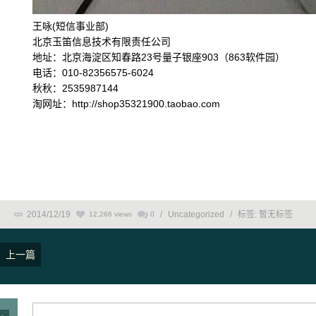
王咏(短信事业部)
北京玉笛信息技术有限责任公司
地址：北京海淀区知春路23号量子银座903（863软件园）
电话：010-82356575-6024
秋秋：2535987144
淘网址：http://shop35321900.taobao.com
2014/12/19
/
Uncategorized
/
标签:
暂无标签
12,266 views
0
上一篇