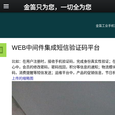
金笛只为您，一切全为您
金笛工业手机
WEB中间件集成短信验证码平台
比如：在用户注册时，接收手机验证码，完成身份真实性验证；
心中，会员的修改密码，密码找回，积分等信息的通知；物流模
码，消费提醒等短信发送；运维平台中，产品的促销信息，节日
上传的缩略图